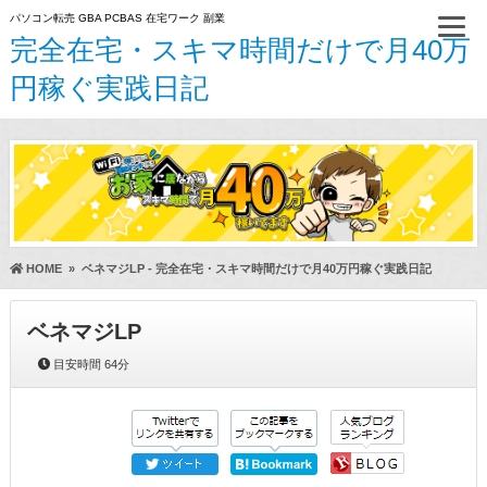
パソコン転売 GBA PCBAS 在宅ワーク 副業
完全在宅・スキマ時間だけで月40万
円稼ぐ実践日記
HOME
»
ベネマジLP - 完全在宅・スキマ時間だけで月40万円稼ぐ実践日記
ベネマジLP
目安時間
64分