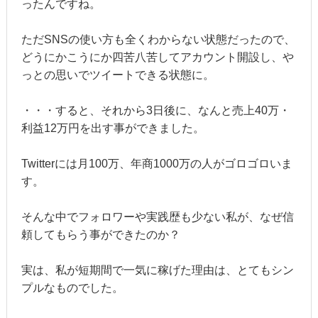
ったんですね。
ただSNSの使い方も全くわからない状態だったので、
どうにかこうにか四苦八苦してアカウント開設し、や
っとの思いでツイートできる状態に。
・・・すると、それから3日後に、なんと売上40万・
利益12万円を出す事ができました。
Twitterには月
100
万、年商
1000
万の人がゴロゴロいま
す。
そんな中でフォロワーや実践歴も少ない私が、なぜ信
頼してもらう事ができたのか？
実は、私が短期間で一気に稼げた理由は、とてもシン
プルなものでした。