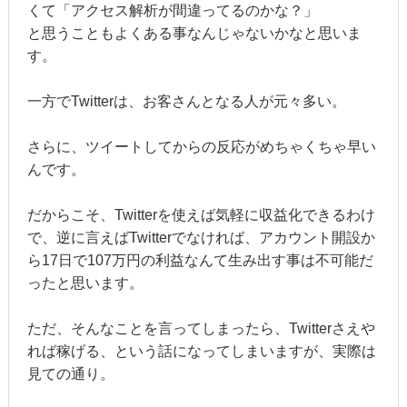
くて「アクセス解析が間違ってるのかな？」
と思うこともよくある事なんじゃないかなと思いま
す。
一方でTwitterは、お客さんとなる人が元々多い。
さらに、ツイートしてからの反応がめちゃくちゃ早い
んです。
だからこそ、Twitterを使えば気軽に収益化できるわけ
で、逆に言えばTwitterでなければ、アカウント開設か
ら17日で107万円の利益なんて生み出す事は不可能だ
ったと思います。
ただ、そんなことを言ってしまったら、Twitterさえや
れば稼げる、という話になってしまいますが、実際は
見ての通り。