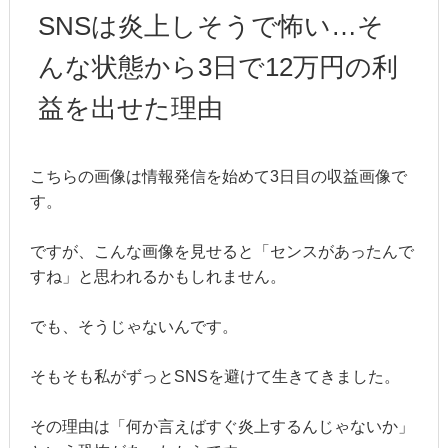
SNSは炎上しそうで怖い…そ
んな状態から3日で12万円の利
益を出せた理由
こちらの画像は情報発信を始めて3日目の収益画像で
す。
ですが、こんな画像を見せると「センスがあったんで
すね」と思われるかもしれません。
でも、そうじゃないんです。
そもそも私がずっとSNSを避けて生きてきました。
その理由は「何か言えばすぐ炎上するんじゃないか」