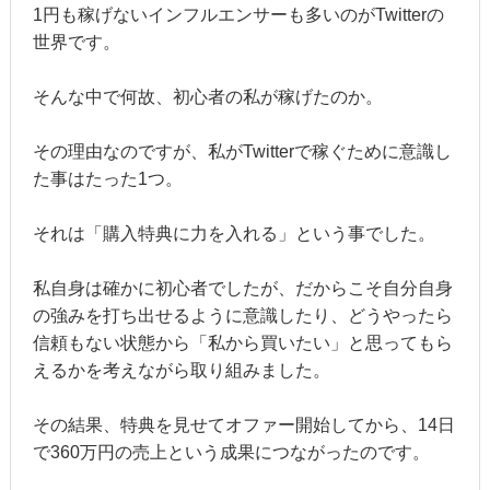
1円も稼げないインフルエンサーも多いのがTwitterの
世界です。
そんな中で何故、初心者の私が稼げたのか。
その理由なのですが、私がTwitterで稼ぐために意識し
た事はたった1つ。
それは「購入特典に力を入れる」という事でした。
私自身は確かに初心者でしたが、だからこそ自分自身
の強みを打ち出せるように意識したり、どうやったら
信頼もない状態から「私から買いたい」と思ってもら
えるかを考えながら取り組みました。
その結果、特典を見せてオファー開始してから、14日
で360万円の売上という成果につながったのです。