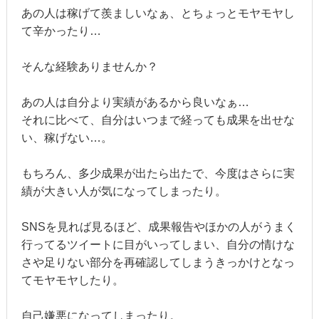
あの人は稼げて羨ましいなぁ、とちょっとモヤモヤし
て辛かったり…
そんな経験ありませんか？
あの人は自分より実績があるから良いなぁ…
それに比べて、自分はいつまで経っても成果を出せな
い、稼げない…。
もちろん、多少成果が出たら出たで、今度はさらに実
績が大きい人が気になってしまったり。
SNSを見れば見るほど、成果報告やほかの人がうまく
行ってるツイートに目がいってしまい、自分の情けな
さや足りない部分を再確認してしまうきっかけとなっ
てモヤモヤしたり。
自己嫌悪になってしまったり。