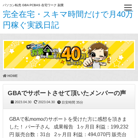
パソコン転売 GBA PCBAS 在宅ワーク 副業
完全在宅・スキマ時間だけで月40万
円稼ぐ実践日記
HOME
GBAでサポートさせて頂いたメンバーの声
2023.04.30
2023.04.30
目安時間
35分
GBAで私momoのサポートを受けた方に感想を頂きま
した！ パー子さん 成果報告 1ヶ月目 利益：199,232
円 販売台数：31台 2ヶ月目 利益：494,070円 販売台