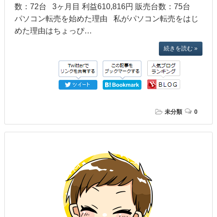
数：72台 3ヶ月目 利益610,816円 販売台数：75台
パソコン転売を始めた理由 私がパソコン転売をはじ
めた理由はちょっぴ…
続きを読む »
未分類
0