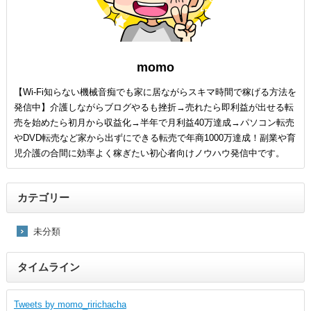
momo
【Wi-Fi知らない機械音痴でも家に居ながらスキマ時間で稼げる方法を
発信中】介護しながらブログやるも挫折→売れたら即利益が出せる転
売を始めたら初月から収益化→半年で月利益40万達成→パソコン転売
やDVD転売など家から出ずにできる転売で年商1000万達成！副業や育
児介護の合間に効率よく稼ぎたい初心者向けノウハウ発信中です。
カテゴリー
未分類
タイムライン
Tweets by momo_ririchacha